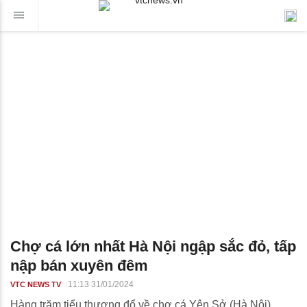
Chợ cá lớn nhất Hà Nội ngập sắc đỏ, tấp
nập bán xuyên đêm
11:13 31/01/2024
VTC NEWS TV
Hàng trăm tiểu thương đổ về chợ cá Yên Sở (Hà Nội)