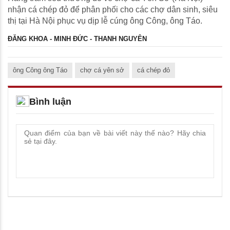
nhận cá chép đỏ để phân phối cho các chợ dân sinh, siêu
thị tại Hà Nội phục vụ dịp lễ cúng ông Công, ông Táo.
ĐĂNG KHOA - MINH ĐỨC - THANH NGUYÊN
ông Công ông Táo
chợ cá yên sở
cá chép đỏ
Bình luận