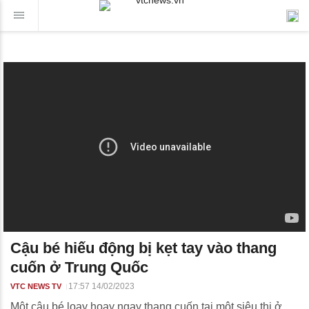
Cậu bé hiếu động bị kẹt tay vào thang
cuốn ở Trung Quốc
17:57 14/02/2023
VTC NEWS TV
Một cậu bé loay hoay ngay thang cuốn tại một siêu thị ở