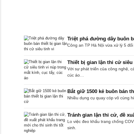
Triệt phá đường dây buôn bán
Công an TP Hà Nội vừa xử lý 5 đối t
Thiết bị gian lận thi cử siêu
Với sự phát triển của công nghệ, các
cúc áo…
Bắt giữ 1500 kẻ buôn bán thi
Nhiều dụng cụ quay cóp vô cùng hiện
Tránh gian lận thi cử, đề xu
Lo việc đeo khẩu trang chống COVID
sinh.