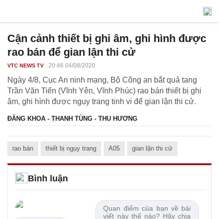
Cận cảnh thiết bị ghi âm, ghi hình được
rao bán để gian lận thi cử
20:46 04/08/2020
VTC NEWS TV
Ngày 4/8, Cục An ninh mạng, Bộ Công an bắt quả tang
Trần Văn Tiến (Vĩnh Yên, Vĩnh Phúc) rao bán thiết bị ghi
âm, ghi hình được ngụy trang tinh vi để gian lận thi cử.
ĐĂNG KHOA - THANH TÙNG - THU HƯƠNG
rao bán
thiết bị ngụy trang
A05
gian lận thi cử
Bình luận