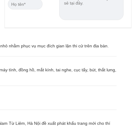
u nhỏ nhằm phục vụ mục đích gian lận thi cử trên địa bàn.
áy tính, đồng hồ, mắt kính, tai nghe, cục tẩy, bút, thắt lưng,
 Nam Từ Liêm, Hà Nội đề xuất phát khẩu trang mới cho thí