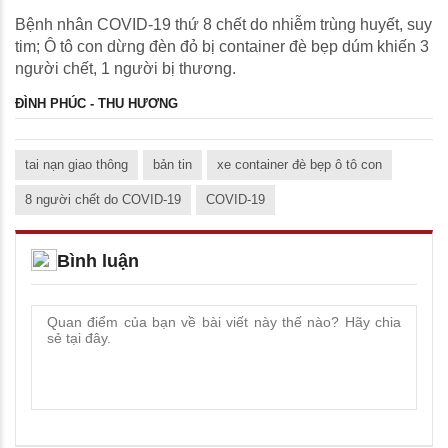
Bệnh nhân COVID-19 thứ 8 chết do nhiễm trùng huyết, suy
tim; Ô tô con dừng đèn đỏ bị container đè bẹp dúm khiến 3
người chết, 1 người bị thương.
ĐÌNH PHÚC - THU HƯƠNG
tai nạn giao thông
bản tin
xe container đè bẹp ô tô con
8 người chết do COVID-19
COVID-19
Bình luận