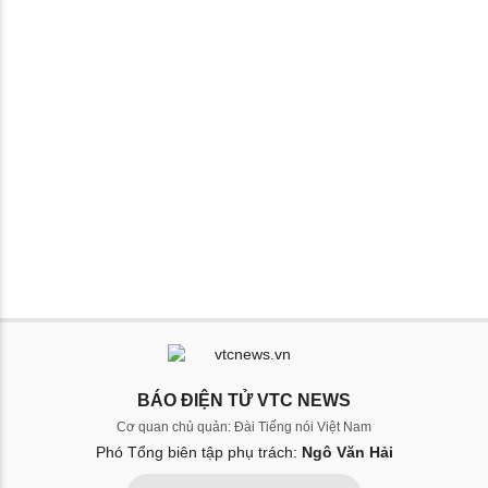
BÁO ĐIỆN TỬ VTC NEWS
Cơ quan chủ quản: Đài Tiếng nói Việt Nam
Phó Tổng biên tập phụ trách:
Ngô Văn Hải