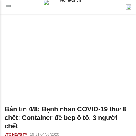
Bản tin 4/8: Bệnh nhân COVID-19 thứ 8
chết; Container đè bẹp ô tô, 3 người
chết
19:11 04/08/2020
VTC NEWS TV