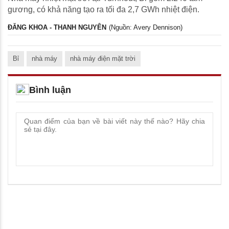
gương, có khả năng tạo ra tối đa 2,7 GWh nhiệt điện.
ĐĂNG KHOA - THANH NGUYÊN
(Nguồn: Avery Dennison)
Bỉ
nhà máy
nhà máy điện mặt trời
Bình luận