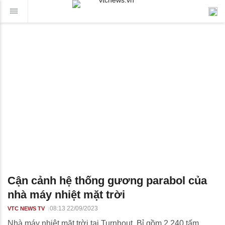
Cận cảnh hệ thống gương parabol của
nhà máy nhiệt mặt trời
08:13 22/09/2023
VTC NEWS TV
Nhà máy nhiệt mặt trời tại Turnhout, Bỉ gồm 2.240 tấm