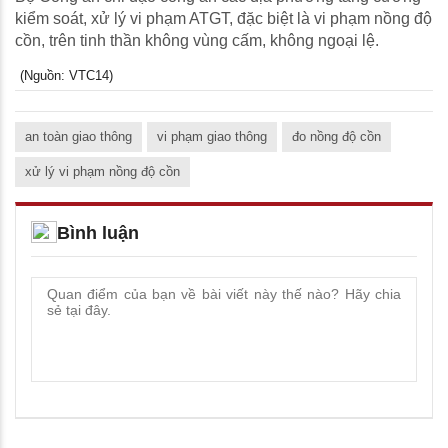
kiểm soát, xử lý vi phạm ATGT, đặc biệt là vi phạm nồng độ
cồn, trên tinh thần không vùng cấm, không ngoại lệ.
(Nguồn: VTC14)
an toàn giao thông
vi phạm giao thông
đo nồng độ cồn
xử lý vi phạm nồng độ cồn
Bình luận