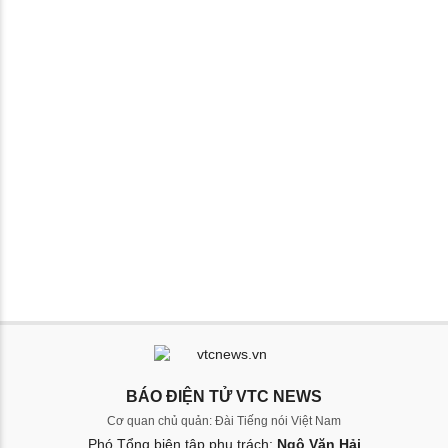
BÁO ĐIỆN TỬ VTC NEWS
Cơ quan chủ quản: Đài Tiếng nói Việt Nam
Phó Tổng biên tập phụ trách:
Ngô Văn Hải