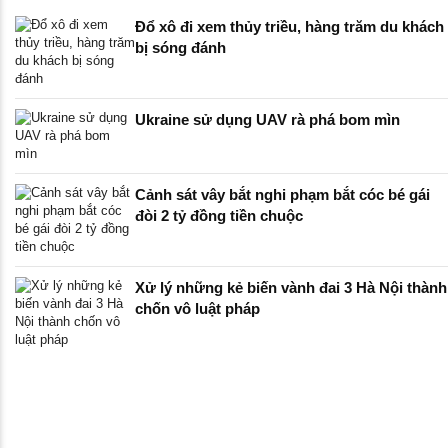
Đổ xô đi xem thủy triều, hàng trăm du khách
bị sóng đánh
Ukraine sử dụng UAV rà phá bom mìn
Cảnh sát vây bắt nghi phạm bắt cóc bé gái
đòi 2 tỷ đồng tiền chuộc
Xử lý những kẻ biến vành đai 3 Hà Nội thành
chốn vô luật pháp