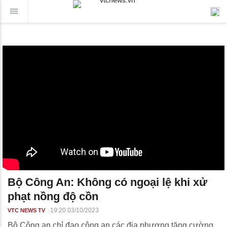
Bộ Công An: Không có ngoại lệ khi xử
phạt nồng độ cồn
19:20 03/10/2023
VTC NEWS TV
Bộ Công an chỉ đạo công an các địa phương tăng cường