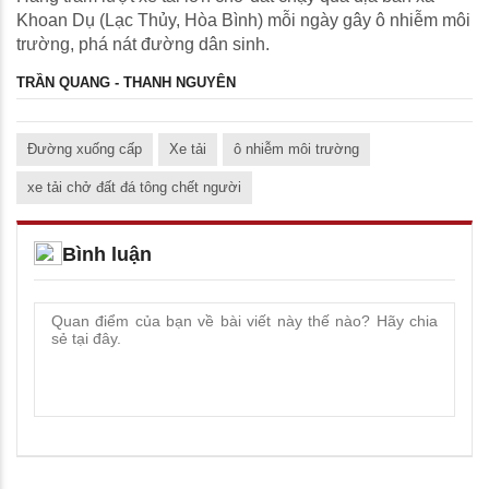
Khoan Dụ (Lạc Thủy, Hòa Bình) mỗi ngày gây ô nhiễm môi
trường, phá nát đường dân sinh.
TRẦN QUANG - THANH NGUYÊN
Đường xuống cấp
Xe tải
ô nhiễm môi trường
xe tải chở đất đá tông chết người
Bình luận