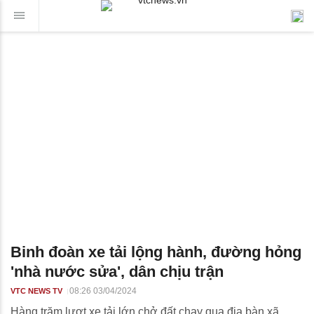
Binh đoàn xe tải lộng hành, đường hỏng
'nhà nước sửa', dân chịu trận
08:26 03/04/2024
VTC NEWS TV
Hàng trăm lượt xe tải lớn chở đất chạy qua địa bàn xã