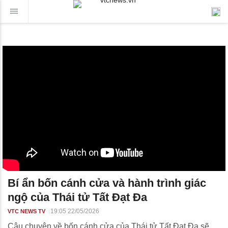
Bí ẩn bốn cánh cửa và hành trình giác
ngộ của Thái tử Tất Đạt Đa
19:05 22/05/2026
VTC NEWS TV
Câu chuyện về bốn cánh cửa của Thái tử Tất Đạt Đa sẽ