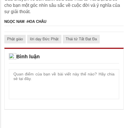
cho bạn một góc nhìn sâu sắc về cuộc đời và ý nghĩa của
sự giải thoát.
NGỌC NAM -HOA CHÂU
Phật giáo
lời dạy Đức Phật
Thái tử Tất Đạt Đa
Bình luận