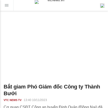
Bắt giam Phó Giám đốc Công ty Thành
Bưởi
13:40 10/11/2023
VTC NEWS TV
Cơ quan CSĐT Công an huyện Định Quán (Đồng Nai) đã