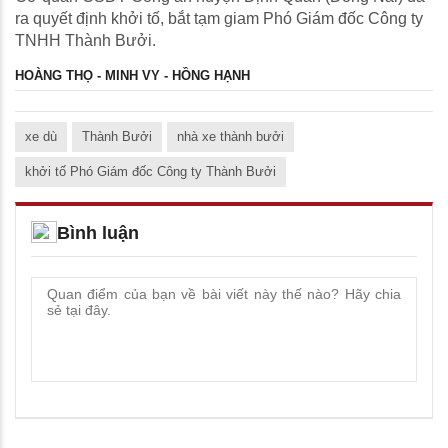
ra quyết định khởi tố, bắt tạm giam Phó Giám đốc Công ty
TNHH Thành Bưởi.
HOÀNG THỌ - MINH VY - HỒNG HẠNH
xe dù
Thành Bưởi
nhà xe thành bưởi
khởi tố Phó Giám đốc Công ty Thành Bưởi
Bình luận