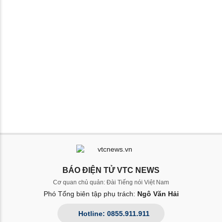
BÁO ĐIỆN TỬ VTC NEWS
Cơ quan chủ quản: Đài Tiếng nói Việt Nam
Phó Tổng biên tập phụ trách:
Ngô Văn Hải
Hotline: 0855.911.911