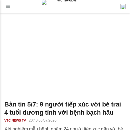
Bản tin 5/7: 9 người tiếp xúc với bé trai
4 tuổi dương tính với bệnh bạch hầu
20:40 05/07/2020
VTC NEWS TV
Xét nghiệm mẫu bệnh phẩm 24 người tiếp xúc gần với bé