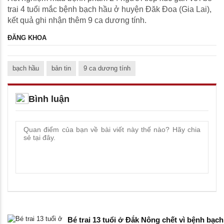
trai 4 tuổi mắc bệnh bạch hầu ở huyện Đăk Đoa (Gia Lai),
kết quả ghi nhận thêm 9 ca dương tính.
ĐĂNG KHOA
bạch hầu
bản tin
9 ca dương tính
Bình luận
Bé trai 13 tuổi ở Đắk Nông chết vì bệnh bạch