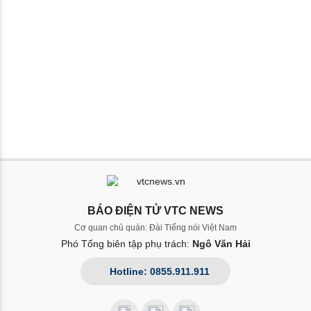
BÁO ĐIỆN TỬ VTC NEWS
Cơ quan chủ quản: Đài Tiếng nói Việt Nam
Phó Tổng biên tập phụ trách:
Ngô Văn Hải
Hotline: 0855.911.911