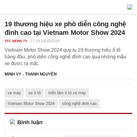
19 thương hiệu xe phô diễn công nghệ
đỉnh cao tại Vietnam Motor Show 2024
17:19 23/10/2024
VTC NEWS TV
Vietnam Motor Show 2024 quy tụ 19 thương hiệu ô tô
hàng đầu, phô diễn công nghệ đỉnh cao qua những mẫu
xe được ra mắt.
MINH VY - THANH NGUYÊN
xe máy
xe ô tô
triển lãm ô tô xe máy
Vietnam Motor Show 2024
công nghệ đỉnh cao
Bình luận