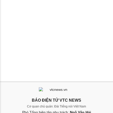
BÁO ĐIỆN TỬ VTC NEWS
Cơ quan chủ quản: Đài Tiếng nói Việt Nam
Phó Tổng biên tập phụ trách:
Ngô Văn Hải