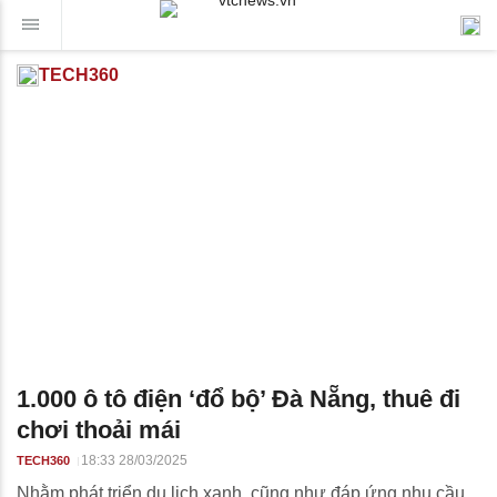
TECH360
1.000 ô tô điện ‘đổ bộ’ Đà Nẵng, thuê đi
chơi thoải mái
18:33 28/03/2025
TECH360
Nhằm phát triển du lịch xanh, cũng như đáp ứng nhu cầu