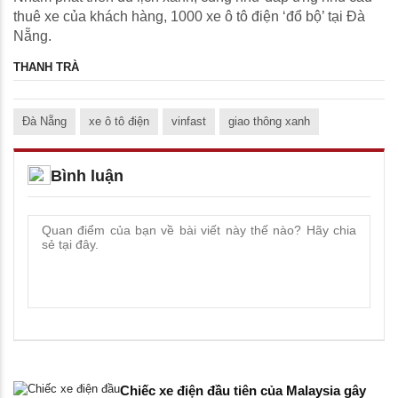
thuê xe của khách hàng, 1000 xe ô tô điện ‘đổ bộ’ tại Đà
Nẵng.
THANH TRÀ
Đà Nẵng
xe ô tô điện
vinfast
giao thông xanh
Bình luận
Chiếc xe điện đầu tiên của Malaysia gây