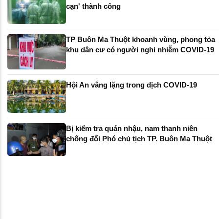
cạn' thành công
TP Buôn Ma Thuột khoanh vùng, phong tỏa
khu dân cư có người nghi nhiễm COVID-19
Hội An vắng lặng trong dịch COVID-19
Bị kiểm tra quán nhậu, nam thanh niên
chống đối Phó chủ tịch TP. Buôn Ma Thuột