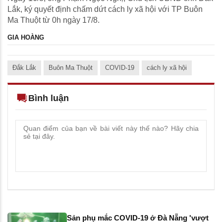
Lắk, ký quyết định chấm dứt cách ly xã hội với TP Buôn
Ma Thuột từ 0h ngày 17/8.
GIA HOÀNG
Đắk Lắk
Buôn Ma Thuột
COVID-19
cách ly xã hội
Bình luận
Sản phụ mắc COVID-19 ở Đà Nẵng 'vượt