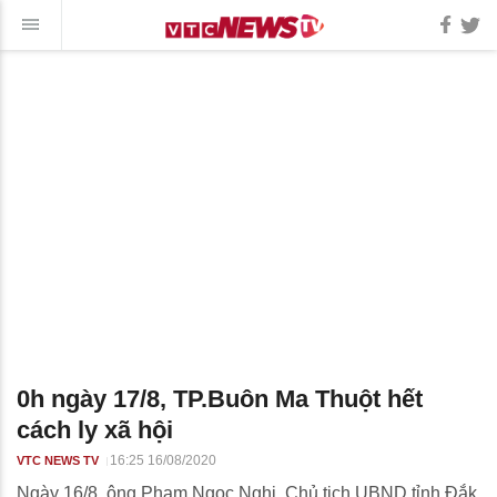
0h ngày 17/8, TP.Buôn Ma Thuột hết
cách ly xã hội
16:25 16/08/2020
VTC NEWS TV
Ngày 16/8, ông Phạm Ngọc Nghị, Chủ tịch UBND tỉnh Đắk