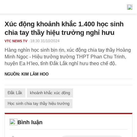
Xúc động khoảnh khắc 1.400 học sinh
chia tay thầy hiệu trưởng nghỉ hưu
18:30 31/10/2024
VTC NEWS TV
Hàng nghìn học sinh bịn rịn, xúc động chia tay thầy Hoàng
Minh Ngọc - Hiệu trưởng trường THPT Phan Chu Trinh,
huyện Ea H'leo, tỉnh Đắk Lắk nghỉ hưu theo chế độ.
NGUỒN: KIM LÂM HOO
Đắk Lắk
khoảnh khắc xúc động
Học sinh chia tay thầy hiệu trưởng
Bình luận