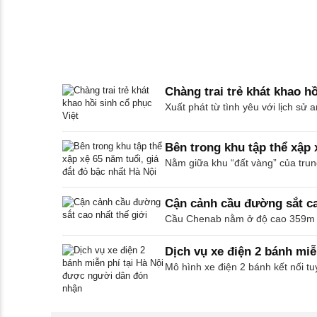
Chàng trai trẻ khát khao hồ
Xuất phát từ tình yêu với lịch s
Bên trong khu tập thể xập 
Nằm giữa khu “đất vàng” của tru
Cận cảnh cầu đường sắt ca
Cầu Chenab nằm ở độ cao 359m ở 
Dịch vụ xe điện 2 bánh mi
Mô hình xe điện 2 bánh kết nối 