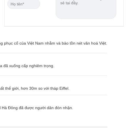
ang phục cổ của Việt Nam nhằm và bảo tồn nét văn hoá Việt.
ua đã xuống cấp nghiêm trọng.
hế giới, hơn 30m so với tháp Eiffel.
ll Hà Đông đã được người dân đón nhận.