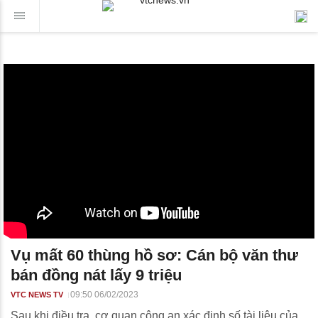
Vụ mất 60 thùng hồ sơ: Cán bộ văn thư
bán đồng nát lấy 9 triệu
09:50 06/02/2023
VTC NEWS TV
Sau khi điều tra, cơ quan công an xác định số tài liệu của