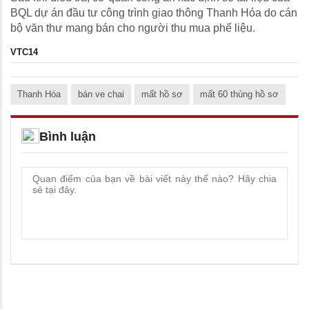
BQL dự án đầu tư công trình giao thông Thanh Hóa do cán
bộ văn thư mang bán cho người thu mua phế liệu.
VTC14
Thanh Hóa
bán ve chai
mất hồ sơ
mất 60 thùng hồ sơ
Bình luận