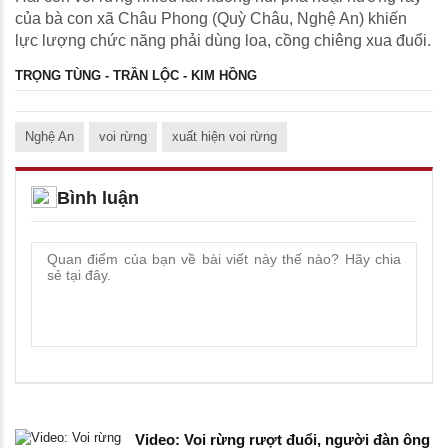
của bà con xã Châu Phong (Quỳ Châu, Nghệ An) khiến
lực lượng chức năng phải dùng loa, cồng chiêng xua đuổi.
TRỌNG TÙNG - TRẦN LỘC - KIM HỒNG
Nghệ An
voi rừng
xuất hiện voi rừng
Bình luận
Video: Voi rừng rượt đuổi, người đàn ông