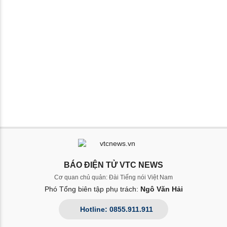
BÁO ĐIỆN TỬ VTC NEWS
Cơ quan chủ quản: Đài Tiếng nói Việt Nam
Phó Tổng biên tập phụ trách:
Ngô Văn Hải
Hotline: 0855.911.911