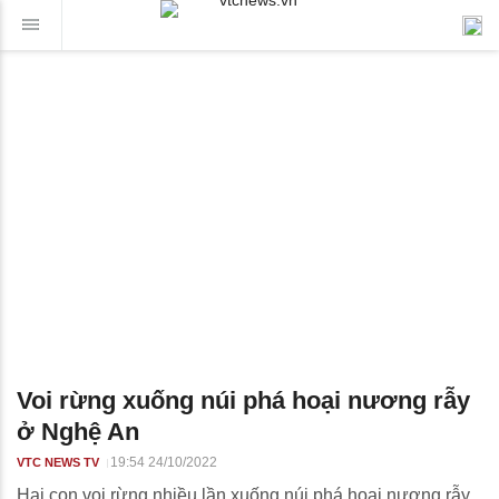
Voi rừng xuống núi phá hoại nương rẫy
ở Nghệ An
19:54 24/10/2022
VTC NEWS TV
Hai con voi rừng nhiều lần xuống núi phá hoại nương rẫy