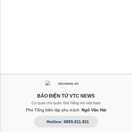
BÁO ĐIỆN TỬ VTC NEWS
Cơ quan chủ quản: Đài Tiếng nói Việt Nam
Phó Tổng biên tập phụ trách:
Ngô Văn Hải
Hotline: 0855.911.911