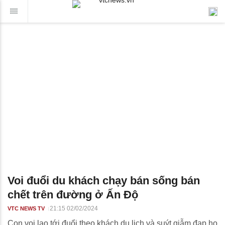
Voi đuổi du khách chạy bán sống bán
chết trên đường ở Ấn Độ
21:15 02/02/2024
VTC NEWS TV
Con voi lao tới đuổi theo khách du lịch và suýt giẫm đạp họ