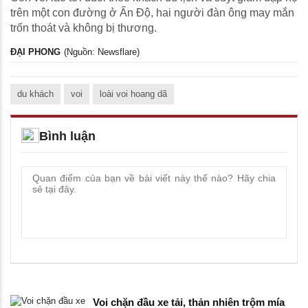
trên một con đường ở Ấn Độ, hai người đàn ông may mắn
trốn thoát và không bị thương.
ĐẠI PHONG
(Nguồn: Newsflare)
du khách
voi
loài voi hoang dã
Bình luận
Voi chặn đầu xe tải, thản nhiên trộm mía