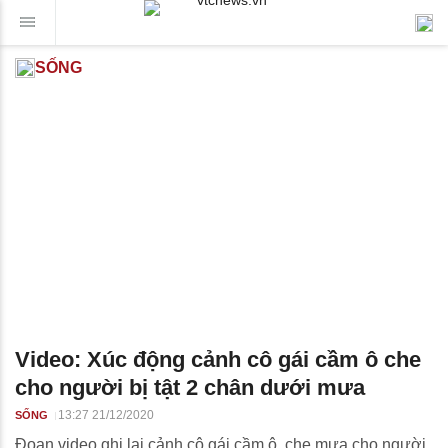
SỐNG
Video: Xúc động cảnh cô gái cầm ô che
cho người bị tật 2 chân dưới mưa
13:27 21/12/2020
SỐNG
Đoạn video ghi lại cảnh cô gái cầm ô, che mưa cho người