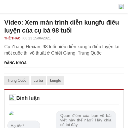
Video: Xem màn trình diễn kungfu điêu
luyện của cụ bà 98 tuổi
08:23 15/06/2021
THỂ THAO
Cụ Zhang Hexian, 98 tuổi biểu diễn kungfu điêu luyện tại
một cuộc thi võ thuật ở Chiết Giang, Trung Quốc.
ĐĂNG KHOA
Trung Quốc
cụ bà
kungfu
Bình luận