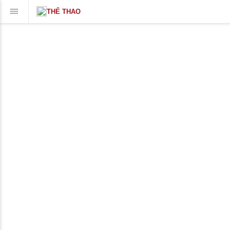
THỂ THAO