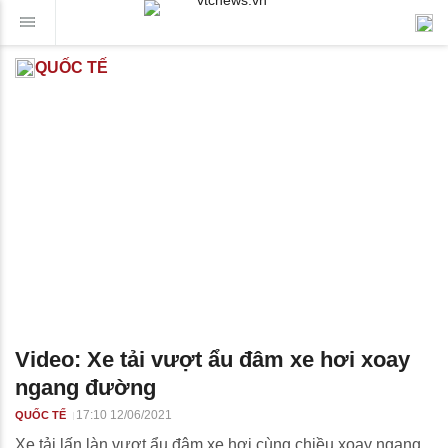
QUỐC TẾ
Video: Xe tải vượt ẩu đâm xe hơi xoay
ngang đường
17:10 12/06/2021
QUỐC TẾ
Xe tải lấn làn vượt ẩu đâm xe hơi cùng chiều xoay ngang