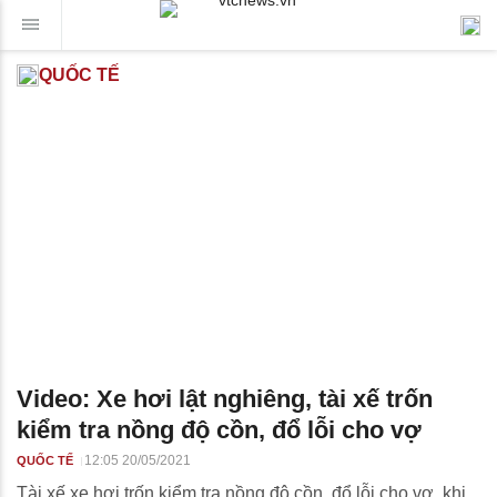
QUỐC TẾ
Video: Xe hơi lật nghiêng, tài xế trốn
kiểm tra nồng độ cồn, đổ lỗi cho vợ
12:05 20/05/2021
QUỐC TẾ
Tài xế xe hơi trốn kiểm tra nồng độ cồn, đổ lỗi cho vợ, khi