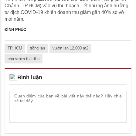
Chánh, TP.HCM) vào vụ thu hoạch Tết nhưng ảnh hưởng
từ dịch COVID-19 khiến doanh thu giảm gần 40% so với
mọi năm.
ĐÌNH PHÚC
TP.HCM
trồng lan
vườn lan 12.000 m2
nhà vườn thất thu
Bình luận