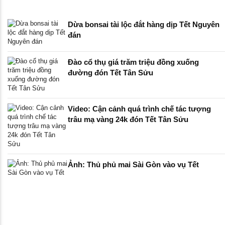
Dừa bonsai tài lộc đắt hàng dịp Tết Nguyên
đán
Đào cổ thụ giá trăm triệu đồng xuống
đường đón Tết Tân Sửu
Video: Cận cảnh quá trình chế tác tượng
trâu mạ vàng 24k đón Tết Tân Sửu
Ảnh: Thủ phủ mai Sài Gòn vào vụ Tết