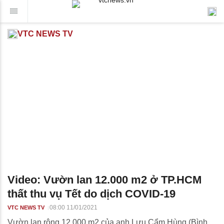
VTC NEWS TV
Video: Vườn lan 12.000 m2 ở TP.HCM
thất thu vụ Tết do dịch COVID-19
08:00 11/01/2021
VTC NEWS TV
Vườn lan rộng 12.000 m2 của anh Lưu Cẩm Hùng (Bình