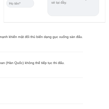
 mạnh khiến mặt đối thủ biến dạng gục xuống sàn đấu.
an (Hàn Quốc) không thể tiếp tục thi đấu.