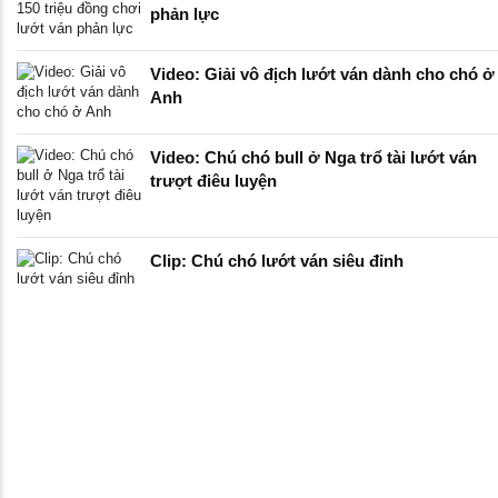
phản lực
Video: Giải vô địch lướt ván dành cho chó ở
Anh
Video: Chú chó bull ở Nga trổ tài lướt ván
trượt điêu luyện
Clip: Chú chó lướt ván siêu đỉnh