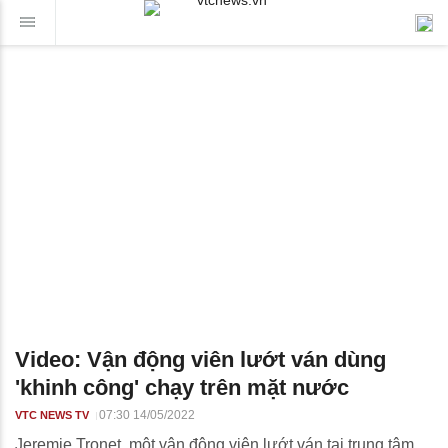
Video: Vận động viên lướt ván dùng
'khinh công' chạy trên mặt nước
07:30 14/05/2022
VTC NEWS TV
Jeremie Tronet, một vận động viên lướt ván tại trung tâm