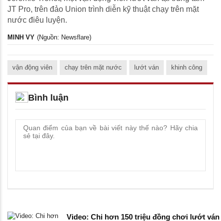
JT Pro, trên đảo Union trình diễn kỹ thuật chạy trên mặt
nước điêu luyện.
MINH VY
(Nguồn: Newsflare)
vận động viên
chạy trên mặt nước
lướt ván
khinh công
Bình luận
Video: Chi hơn 150 triệu đồng chơi lướt ván