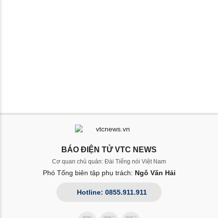
BÁO ĐIỆN TỬ VTC NEWS
Cơ quan chủ quản: Đài Tiếng nói Việt Nam
Phó Tổng biên tập phụ trách:
Ngô Văn Hải
Hotline: 0855.911.911