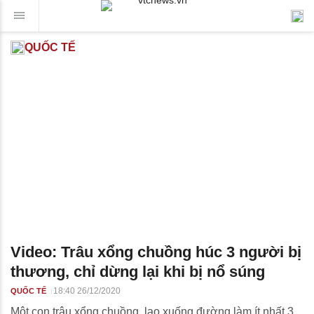
QUỐC TẾ
Video: Trâu xổng chuồng húc 3 người bị
thương, chỉ dừng lại khi bị nổ súng
18:40 26/12/2020
QUỐC TẾ
Một con trâu xổng chuồng, lao xuống đường làm ít nhất 3