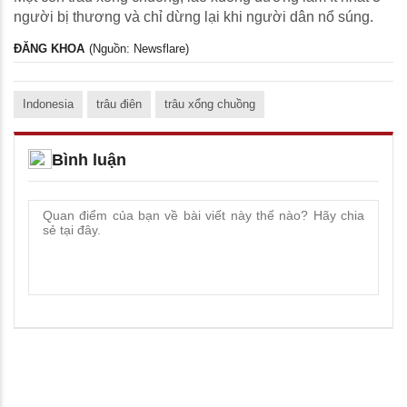
người bị thương và chỉ dừng lại khi người dân nổ súng.
ĐĂNG KHOA
(Nguồn: Newsflare)
Indonesia
trâu điên
trâu xổng chuồng
Bình luận