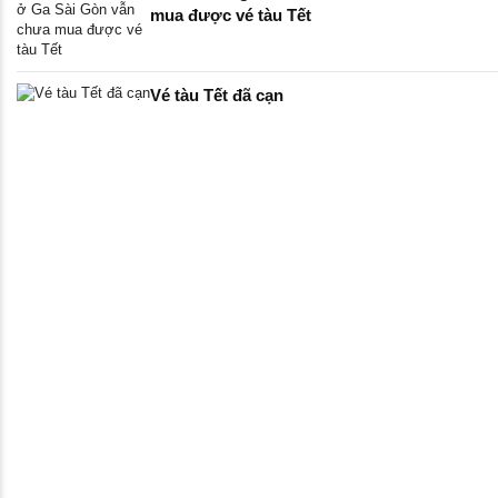
mua được vé tàu Tết
Vé tàu Tết đã cạn