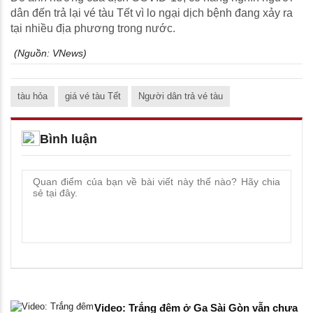
dân đến trả lại vé tàu Tết vì lo ngại dịch bệnh đang xảy ra
tại nhiều địa phương trong nước.
(Nguồn:
VNews
)
tàu hỏa
giá vé tàu Tết
Người dân trả vé tàu
Bình luận
Video: Trắng đêm ở Ga Sài Gòn vẫn chưa