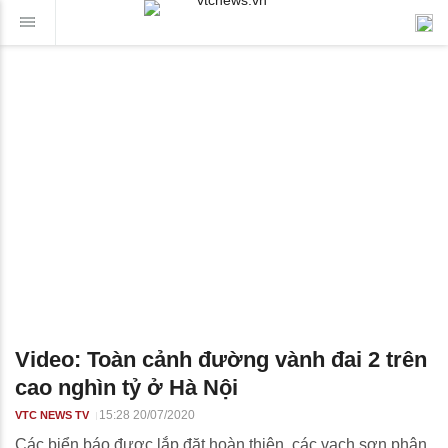
Video: Toàn cảnh đường vành đai 2 trên
cao nghìn tỷ ở Hà Nội
15:28 20/07/2020
VTC NEWS TV
Các biển báo được lắp đặt hoàn thiện, các vạch sơn phân