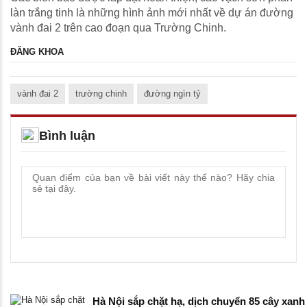
làn trắng tinh là những hình ảnh mới nhất về dự án đường
vành đai 2 trên cao đoạn qua Trường Chinh.
ĐĂNG KHOA
vành đai 2
trường chinh
đường ngìn tỷ
Bình luận
Hà Nội sắp chặt hạ, dịch chuyển 85 cây xanh