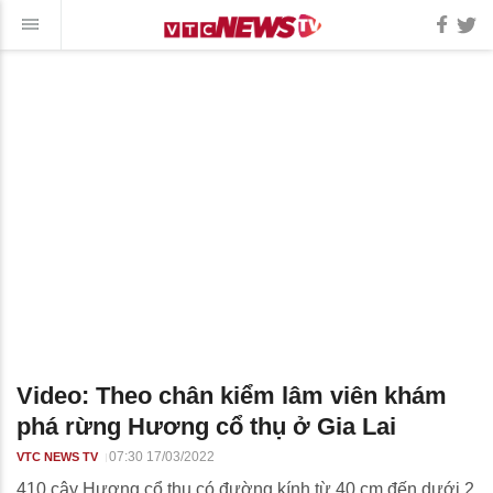
Video: Theo chân kiểm lâm viên khám
phá rừng Hương cổ thụ ở Gia Lai
07:30 17/03/2022
VTC NEWS TV
410 cây Hương cổ thụ có đường kính từ 40 cm đến dưới 2