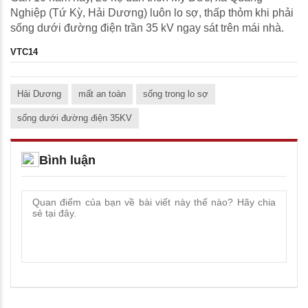
Nghiệp (Tứ Kỳ, Hải Dương) luôn lo sợ, thấp thỏm khi phải
sống dưới đường điện trần 35 kV ngay sát trên mái nhà.
VTC14
Hải Dương
mất an toàn
sống trong lo sợ
sống dưới đường điện 35KV
Bình luận