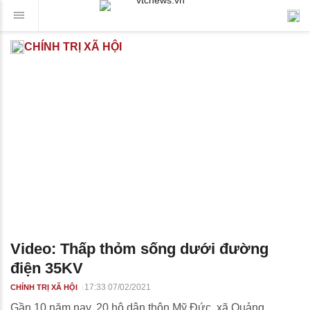
CHÍNH TRỊ XÃ HỘI
Video: Thấp thỏm sống dưới đường
điện 35KV
17:33 07/02/2021
CHÍNH TRỊ XÃ HỘI
Gần 10 năm nay, 20 hộ dân thôn Mỹ Đức, xã Quảng