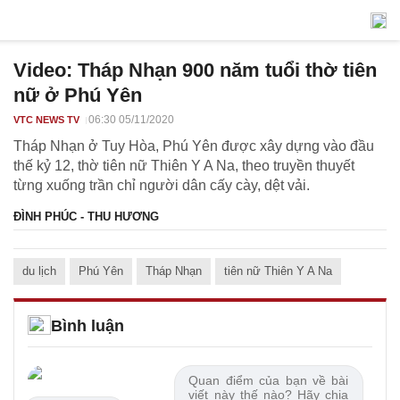
Video: Tháp Nhạn 900 năm tuổi thờ tiên
nữ ở Phú Yên
06:30 05/11/2020
VTC NEWS TV
Tháp Nhạn ở Tuy Hòa, Phú Yên được xây dựng vào đầu
thế kỷ 12, thờ tiên nữ Thiên Y A Na, theo truyền thuyết
từng xuống trần chỉ người dân cấy cày, dệt vải.
ĐÌNH PHÚC - THU HƯƠNG
du lịch
Phú Yên
Tháp Nhạn
tiên nữ Thiên Y A Na
Bình luận