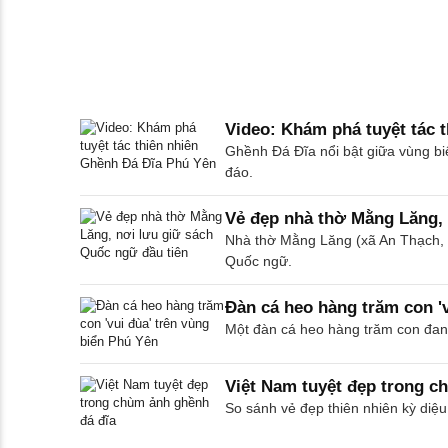
Video: Khám phá tuyệt tác 
Ghềnh Đá Đĩa nổi bật giữa vùng bi
đáo.
Vẻ đẹp nhà thờ Mằng Lăng, 
Nhà thờ Mằng Lăng (xã An Thạch, 
Quốc ngữ.
Đàn cá heo hàng trăm con 'v
Một đàn cá heo hàng trăm con đang
Việt Nam tuyệt đẹp trong c
So sánh vẻ đẹp thiên nhiên kỳ diệ