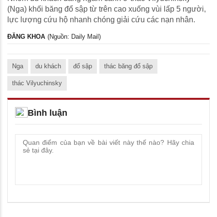
(Nga) khối băng đổ sập từ trên cao xuống vùi lấp 5 người,
lực lượng cứu hộ nhanh chóng giải cứu các nạn nhân.
ĐĂNG KHOA
(Nguồn: Daily Mail)
Nga
du khách
đổ sập
thác băng đổ sập
thác Vilyuchinsky
Bình luận