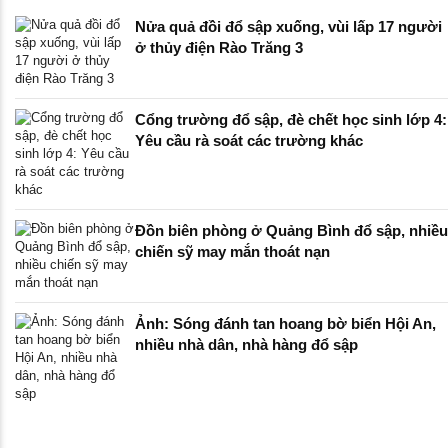
Nửa quả đồi đổ sập xuống, vùi lấp 17 người
ở thủy điện Rào Trăng 3
Cổng trường đổ sập, đè chết học sinh lớp 4:
Yêu cầu rà soát các trường khác
Đồn biên phòng ở Quảng Bình đổ sập, nhiều
chiến sỹ may mắn thoát nạn
Ảnh: Sóng đánh tan hoang bờ biển Hội An,
nhiều nhà dân, nhà hàng đổ sập