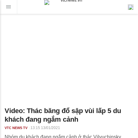
Video: Thác băng đổ sập vùi lấp 5 du
khách đang ngắm cảnh
13:15 13/01/2021
VTC NEWS TV
Nhóm du khách đang ngắm cảnh ở thác Vilyuchinsky