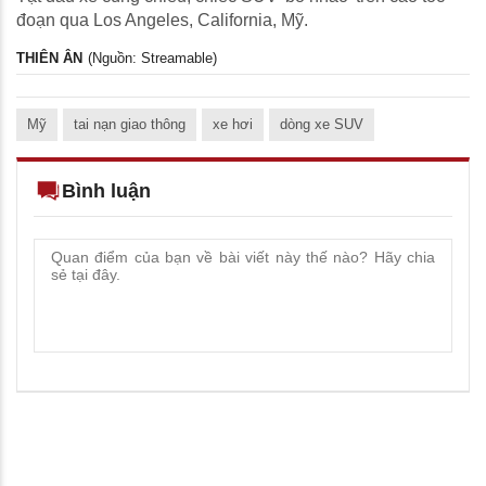
đoạn qua Los Angeles, California, Mỹ.
THIÊN ÂN
(Nguồn: Streamable)
Mỹ
tai nạn giao thông
xe hơi
dòng xe SUV
Bình luận