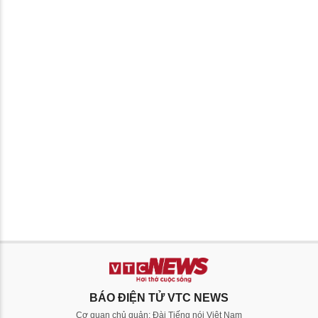
BÁO ĐIỆN TỬ VTC NEWS
Cơ quan chủ quản: Đài Tiếng nói Việt Nam