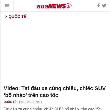
QUỐC TẾ
Video: Tạt đầu xe cùng chiều, chiếc SUV
‘bổ nhào’ trên cao tốc
16:02 08/10/2021
QUỐC TẾ
Tạt đầu xe cùng chiều, chiếc SUV 'bổ nhào' trên cao tốc