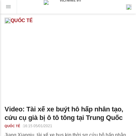
QUỐC TẾ
Video: Tài xế xe buýt hô hấp nhân tạo,
cứu cụ già bị ô tô tông tại Trung Quốc
16:15 05/01/2021
QUỐC TẾ
Jiang Xianqiu, tài xế xe bus kịp thời sơ cứu hô hấp nhân