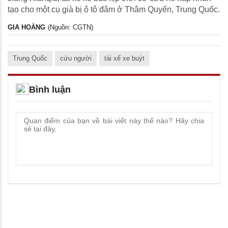
tạo cho một cụ già bị ô tô đâm ở Thâm Quyến, Trung Quốc.
GIA HOÀNG
(Nguồn: CGTN)
Trung Quốc
cứu người
tài xế xe buýt
Bình luận