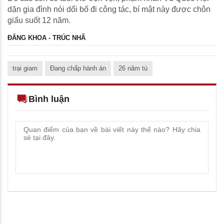
dặn gia đình nói dối bố đi công tác, bí mật này được chôn
giấu suốt 12 năm.
ĐĂNG KHOA - TRÚC NHÃ
trại giam
Đang chấp hành án
26 năm tù
Bình luận