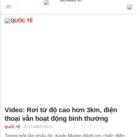
QUỐC TẾ
Video: Rơi từ độ cao hơn 3km, điện
thoại vẫn hoạt động bình thường
15:15 08/01/2021
QUỐC TẾ
Trong một lần nhảy dù, Kody Madro đánh rơi chiếc điện