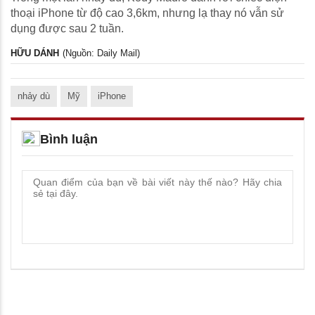
thoại iPhone từ độ cao 3,6km, nhưng lạ thay nó vẫn sử
dụng được sau 2 tuần.
HỮU DÁNH
(Nguồn: Daily Mail)
nhảy dù
Mỹ
iPhone
Bình luận