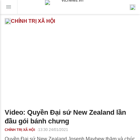
CHÍNH TRỊ XÃ HỘI
Video: Quyền Đại sứ New Zealand lần
đầu gói bánh chưng
13:30 24/01/2021
CHÍNH TRỊ XÃ HỘI
Quyền Đại sứ New Zealand Joseph Mayhew thăm và chúc