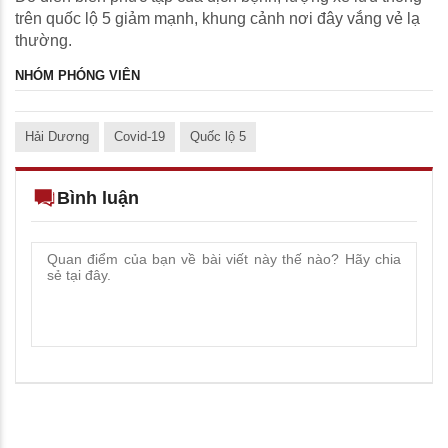
trên quốc lộ 5 giảm mạnh, khung cảnh nơi đây vắng vẻ lạ
thường.
NHÓM PHÓNG VIÊN
Hải Dương
Covid-19
Quốc lộ 5
Bình luận