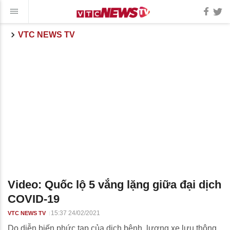
VTC NEWS TV
Video: Quốc lộ 5 vắng lặng giữa đại dịch
COVID-19
15:37 24/02/2021
VTC NEWS TV
Do diễn biến phức tạp của dịch bệnh, lượng xe lưu thông