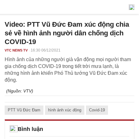
Video: PTT Vũ Đức Đam xúc động chia
sẻ về hình ảnh người dân chống dịch
COVID-19
16:30 06/12/2021
VTC NEWS TV
Hình ảnh của những người già vận động mọi người tham
gia chống dịch COVID-19 trong tiết trời mưa lạnh, là
những hình ảnh khiến Phó Thủ tướng Vũ Đức Đam xúc
động.
(Nguồn:
VTV
)
PTT Vũ Đức Đam
hình ảnh xúc động
Covid-19
Bình luận