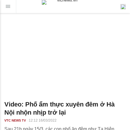
Video: Phố ẩm thực xuyên đêm ở Hà
Nội nhộn nhịp trở lại
12:12 16/03/2022
VTC NEWS TV
Sau 21h ngày 15/3, các con phố ăn đêm như Tạ Hiện,