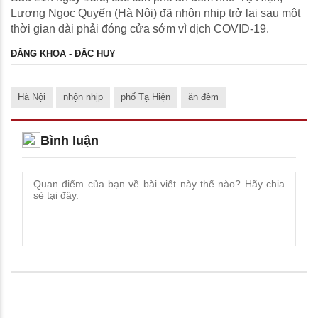
Lương Ngọc Quyến (Hà Nội) đã nhộn nhịp trở lại sau một
thời gian dài phải đóng cửa sớm vì dịch COVID-19.
ĐĂNG KHOA - ĐẮC HUY
Hà Nội
nhộn nhịp
phố Tạ Hiện
ăn đêm
Bình luận