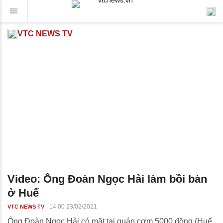
VTC NEWS TV
Video: Ông Đoàn Ngọc Hải làm bồi bàn
ở Huế
14:00 23/02/2021
VTC NEWS TV
Ông Đoàn Ngọc Hải có mặt tại quán cơm 5000 đồng (Huế