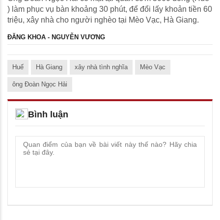
) làm phục vụ bàn khoảng 30 phút, để đổi lấy khoản tiền 60
triệu, xây nhà cho người nghèo tại Mèo Vạc, Hà Giang.
ĐĂNG KHOA - NGUYỄN VƯƠNG
Huế
Hà Giang
xây nhà tình nghĩa
Mèo Vạc
ông Đoàn Ngọc Hải
Bình luận