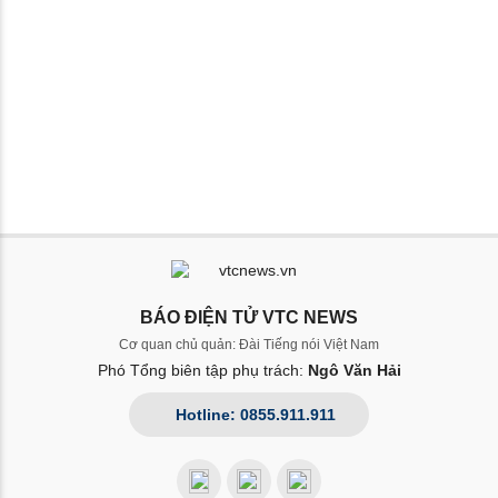
BÁO ĐIỆN TỬ VTC NEWS
Cơ quan chủ quản: Đài Tiếng nói Việt Nam
Phó Tổng biên tập phụ trách:
Ngô Văn Hải
Hotline: 0855.911.911