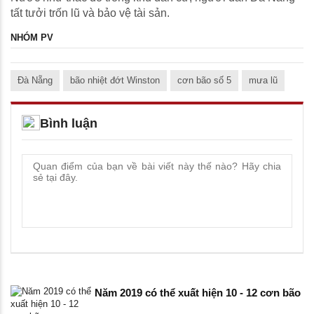
tất tưởi trốn lũ và bảo vệ tài sản.
NHÓM PV
Đà Nẵng
bão nhiệt đớt Winston
cơn bão số 5
mưa lũ
Bình luận
Năm 2019 có thể xuất hiện 10 - 12 cơn bão