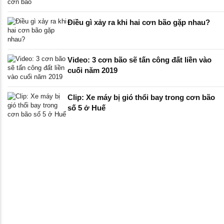
Điều gì xảy ra khi hai cơn bão gặp nhau?
Video: 3 cơn bão sẽ tấn công đất liền vào
cuối năm 2019
Clip: Xe máy bị gió thổi bay trong cơn bão
số 5 ở Huế