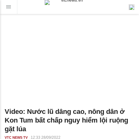
Video: Nước lũ dâng cao, nông dân ở
Kon Tum bất chấp nguy hiểm lội ruộng
gặt lúa
12:33 28/09/2022
VTC NEWS TV