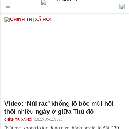
CHÍNH TRỊ XÃ HỘI
Video: ‘Núi rác’ khổng lồ bốc mùi hôi
thối nhiều ngày ở giữa Thủ đô
19:15 05/11/2020
CHÍNH TRỊ XÃ HỘI
"Núi rác” khổng lồ tồn đọng nửa tháng nay tại lô đất D30