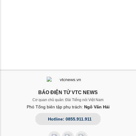
BÁO ĐIỆN TỬ VTC NEWS
Cơ quan chủ quản: Đài Tiếng nói Việt Nam
Phó Tổng biên tập phụ trách:
Ngô Văn Hải
Hotline: 0855.911.911