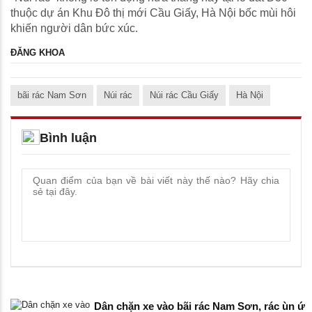
thuộc dự án Khu Đô thị mới Cầu Giấy, Hà Nội bốc mùi hôi
khiến người dân bức xúc.
ĐĂNG KHOA
bãi rác Nam Sơn
Núi rác
Núi rác Cầu Giấy
Hà Nội
Bình luận
Dân chặn xe vào bãi rác Nam Sơn, rác ùn ứ