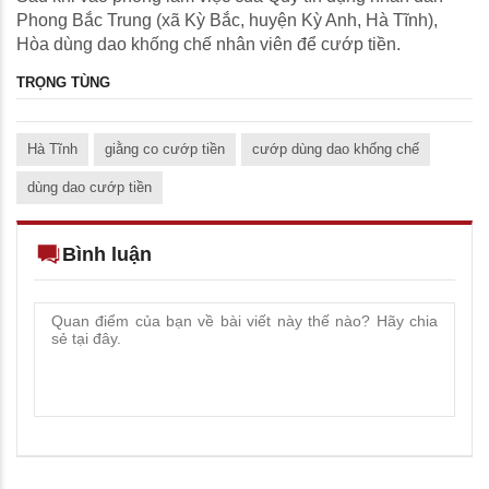
Phong Bắc Trung (xã Kỳ Bắc, huyện Kỳ Anh, Hà Tĩnh),
Hòa dùng dao khống chế nhân viên để cướp tiền.
TRỌNG TÙNG
Hà Tĩnh
giằng co cướp tiền
cướp dùng dao khống chế
dùng dao cướp tiền
Bình luận