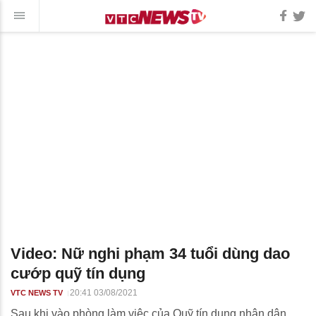
Video: Nữ nghi phạm 34 tuổi dùng dao
cướp quỹ tín dụng
20:41 03/08/2021
VTC NEWS TV
Sau khi vào phòng làm việc của Quỹ tín dụng nhân dân