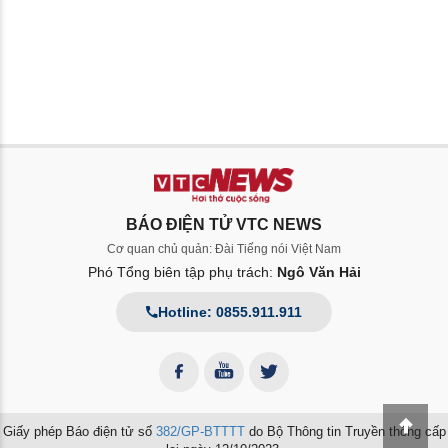
BÁO ĐIỆN TỬ VTC NEWS
Cơ quan chủ quản: Đài Tiếng nói Việt Nam
Phó Tổng biên tập phụ trách:
Ngô Văn Hải
Hotline: 0855.911.911
Giấy phép Báo điện tử số
382/GP-BTTTT
do Bộ Thông tin Truyền thông cấp