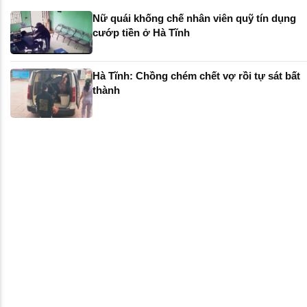
Nữ quái khống chế nhân viên quỹ tín dụng
cướp tiền ở Hà Tĩnh
Hà Tĩnh: Chồng chém chết vợ rồi tự sát bất
thành