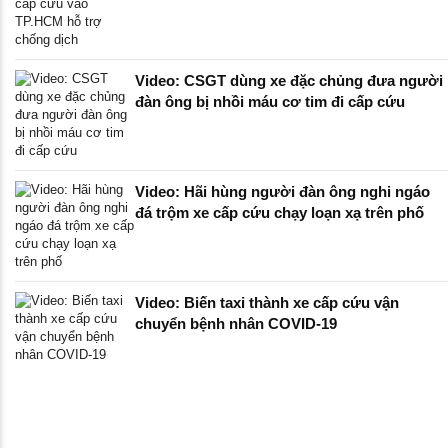
Video: CSGT dùng xe đặc chủng đưa người
đàn ông bị nhồi máu cơ tim đi cấp cứu
Video: Hãi hùng người đàn ông nghi ngáo
đá trộm xe cấp cứu chạy loạn xạ trên phố
Video: Biến taxi thành xe cấp cứu vận
chuyển bệnh nhân COVID-19