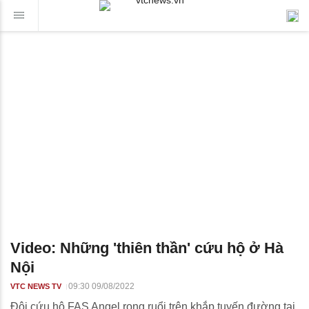
Video: Những 'thiên thần' cứu hộ ở Hà
Nội
09:30 09/08/2022
VTC NEWS TV
Đội cứu hộ FAS Angel rong ruổi trên khắp tuyến đường tại