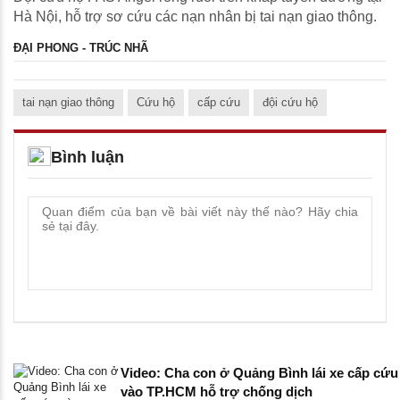
Hà Nội, hỗ trợ sơ cứu các nạn nhân bị tai nạn giao thông.
ĐẠI PHONG - TRÚC NHÃ
tai nạn giao thông
Cứu hộ
cấp cứu
đội cứu hộ
Bình luận
Video: Cha con ở Quảng Bình lái xe cấp cứu
vào TP.HCM hỗ trợ chống dịch