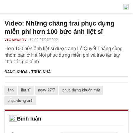
Video: Những chàng trai phục dựng
miễn phí hơn 100 bức ảnh liệt sĩ
14:09 27/07/2022
VTC NEWS TV
Hơn 100 bức ảnh liệt sĩ được anh Lê Quyết Thắng cùng
nhóm bạn ở Hà Nội phục dựng miễn phí và trao tận tay
cho các gia đình.
ĐĂNG KHOA - TRÚC NHÃ
ảnh
liệt sĩ
ngày 27/7
phục dựng khuôn mặt
phục dựng ảnh
Bình luận