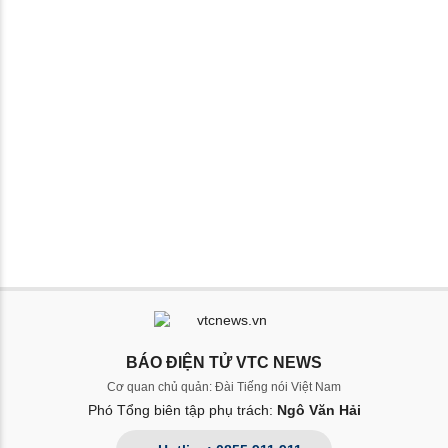
BÁO ĐIỆN TỬ VTC NEWS
Cơ quan chủ quản: Đài Tiếng nói Việt Nam
Phó Tổng biên tập phụ trách:
Ngô Văn Hải