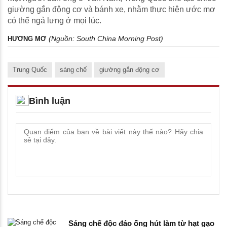
giường gắn động cơ và bánh xe, nhằm thực hiện ước mơ
có thể ngả lưng ở mọi lúc.
(Nguồn:
South China Morning Post
)
HƯƠNG MƠ
Trung Quốc
sáng chế
giường gắn động cơ
Bình luận
Sáng chế độc đáo ống hút làm từ hạt gạo