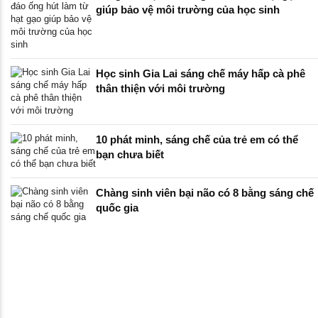
giúp bảo vệ môi trường của học sinh
Học sinh Gia Lai sáng chế máy hấp cà phê
thân thiện với môi trường
10 phát minh, sáng chế của trẻ em có thể
bạn chưa biết
Chàng sinh viên bại não có 8 bằng sáng chế
quốc gia