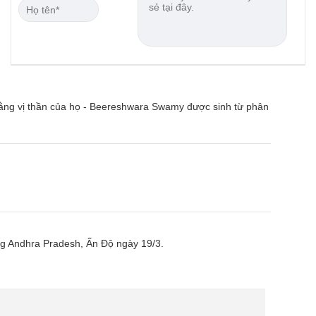
 rằng vị thần của họ - Beereshwara Swamy được sinh từ phân
ng Andhra Pradesh, Ấn Độ ngày 19/3.