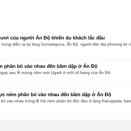
tươi của người Ấn Độ khiến du khách lắc đầu
n trọng diễn ra tại làng Gumatapura, Ấn Độ, người dân địa phương tin
m phân bò vào nhau đến bầm dập ở Ấn Độ
a ngay sau lễ mừng năm mới Ugadi ở một số bang của Ấn Độ.
 lực ném phân bò vào nhau đến bầm dập ở Ấn Độ
bò vào nhau trong lễ hội ném phân bò độc đáo ở làng Kairuppala, ba