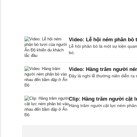
Video: Lễ hội ném phân bò 
Lễ hội phân bò là một sự kiện qua
bò.
Video: Hàng trăm người né
Đây là nghi lễ thường niên diễn r
Clip: Hàng trăm người cật
Hàng trăm người cật lực ném phân 